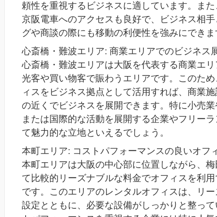
頼性を重視するビジネスに適しています。また、Osa
京阪電車へのアクセスも良好で、ビジネス相手
グや商談の際にも移動の利便性を強みにできま
心斎橋・難波エリア: 商業エリアでのビジネス
心斎橋・難波エリアは大阪を代表する商業エリ
光客や買い物客で賑わうエリアです。このため
ィスをビジネス拠点として活用すれば、商業施
の近くでビジネスを展開できます。特に小売業
または国際的な活動を展開する企業やフリーラ
て魅力的な立地といえるでしょう。
本町エリア: コストパフォーマンスの良いオフ
本町エリアは大阪の中心部に位置しながら、梅
て比較的リーズナブルな料金でオフィスを利用
です。このエリアのレンタルオフィスは、リー
設定とともに、必要な設備がしっかりと整って